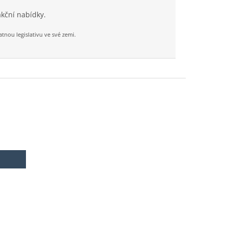
kční nabídky.
nou legislativu ve své zemi.