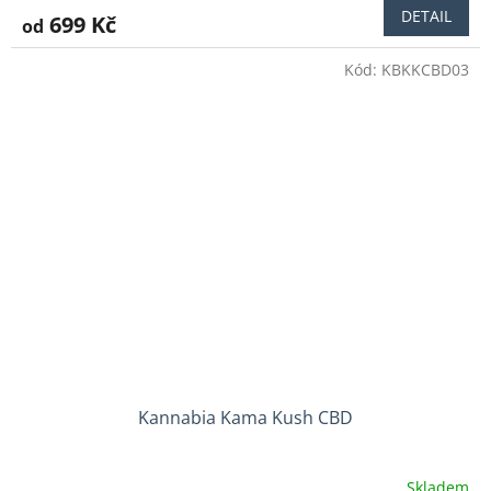
DETAIL
699 Kč
od
Kód:
KBKKCBD03
Kannabia Kama Kush CBD
Skladem