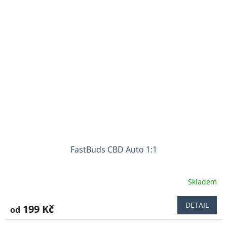
FastBuds CBD Auto 1:1
Skladem
DETAIL
199 Kč
od