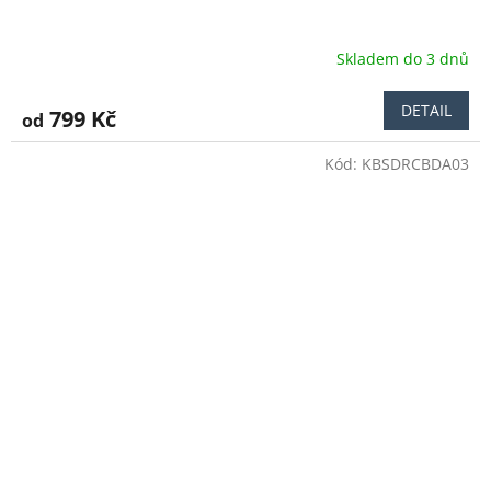
Skladem do 3 dnů
DETAIL
799 Kč
od
Kód:
KBSDRCBDA03