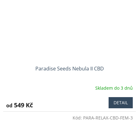
Paradise Seeds Nebula II CBD
Skladem do 3 dnů
DETAIL
549 Kč
od
Kód:
PARA-RELAX-CBD-FEM-3