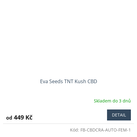
Eva Seeds TNT Kush CBD
Skladem do 3 dnů
DETAIL
449 Kč
od
Kód:
FB-CBDCRA-AUTO-FEM-1