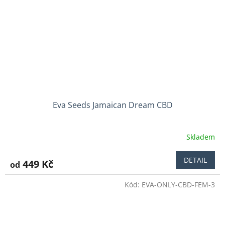
Eva Seeds Jamaican Dream CBD
Skladem
DETAIL
449 Kč
od
Kód:
EVA-ONLY-CBD-FEM-3