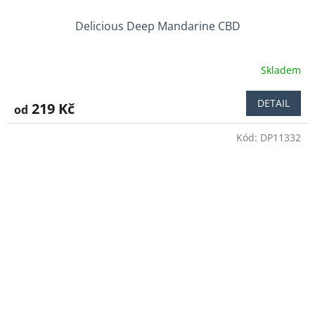
Delicious Deep Mandarine CBD
Skladem
DETAIL
219 Kč
od
Kód:
DP11332