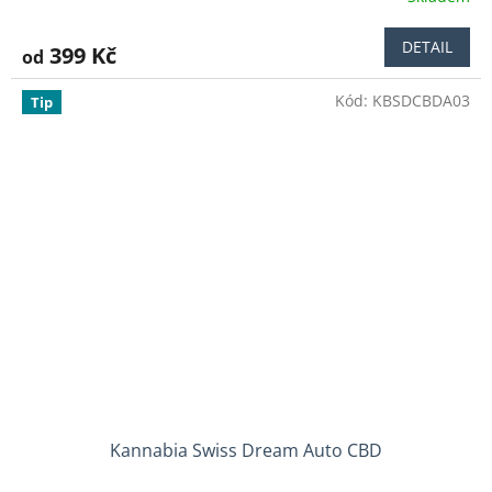
DETAIL
399 Kč
od
Kód:
KBSDCBDA03
Tip
Kannabia Swiss Dream Auto CBD