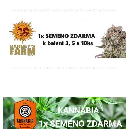
-------------------------------------------------------------------------
-------------------------------------------------------------------------