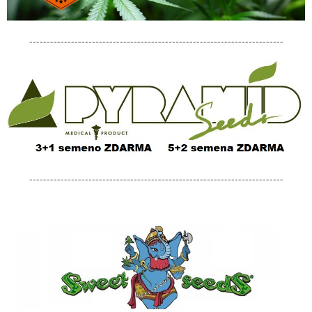
-------------------------------------------------------------------------
-------------------------------------------------------------------------