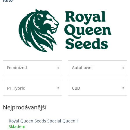
Auto
Feminized
Autoflower
F1 Hybrid
CBD
Nejprodávanější
Royal Queen Seeds Special Queen 1
Skladem