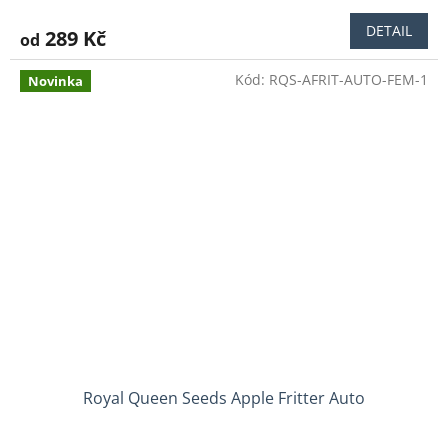
DETAIL
289 Kč
od
Kód:
RQS-AFRIT-AUTO-FEM-1
Novinka
Royal Queen Seeds Apple Fritter Auto