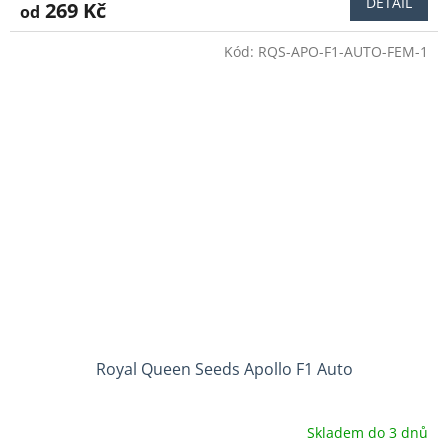
DETAIL
269 Kč
od
Kód:
RQS-APO-F1-AUTO-FEM-1
Royal Queen Seeds Apollo F1 Auto
Skladem do 3 dnů