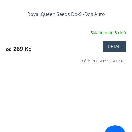
Royal Queen Seeds Do-Si-Dos Auto
Skladem do 3 dnů
DETAIL
269 Kč
od
Kód:
RQS-DYND-FEM-1