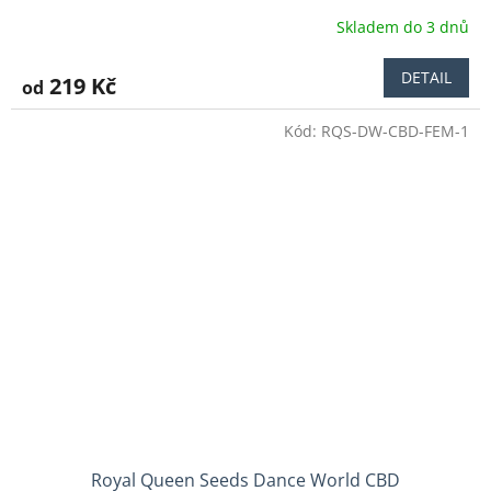
Skladem do 3 dnů
DETAIL
219 Kč
od
Kód:
RQS-DW-CBD-FEM-1
Royal Queen Seeds Dance World CBD