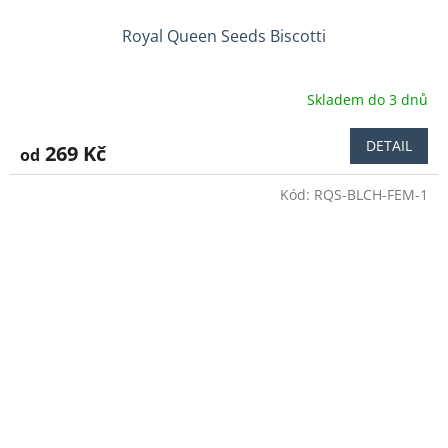
Royal Queen Seeds Biscotti
Skladem do 3 dnů
DETAIL
269 Kč
od
Kód:
RQS-BLCH-FEM-1