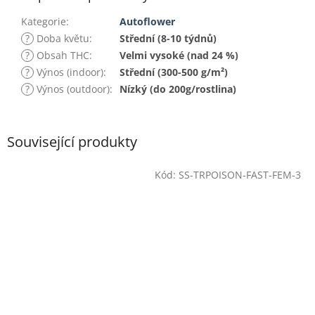
Kategorie
:
Autoflower
?
Doba květu
:
Střední (8-10 týdnů)
?
Obsah THC
:
Velmi vysoké (nad 24 %)
?
Výnos (indoor)
:
Střední (300-500 g/m²)
?
Výnos (outdoor)
:
Nízký (do 200g/rostlina)
Související produkty
Kód:
SS-TRPOISON-FAST-FEM-3