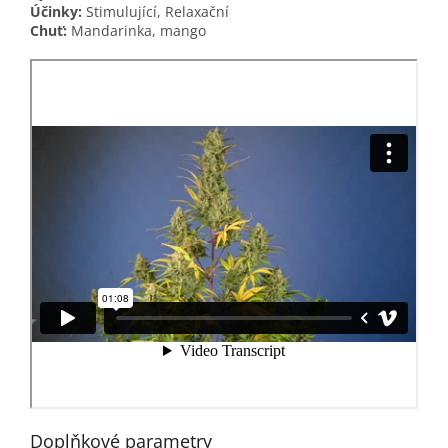
Účinky:
Stimulující, Relaxační
Chuť:
Mandarinka, mango
Doplňkové parametry