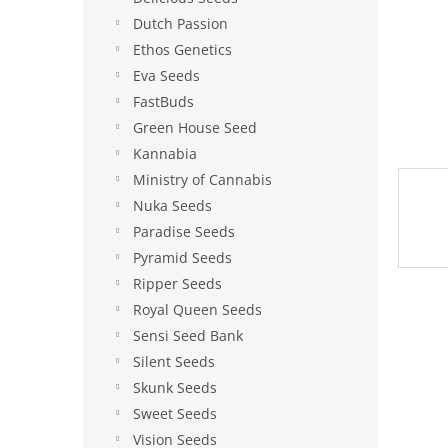
e
Dutch Passion
l
Ethos Genetics
Eva Seeds
FastBuds
Green House Seed
Kannabia
Ministry of Cannabis
Nuka Seeds
Paradise Seeds
Pyramid Seeds
Ripper Seeds
Royal Queen Seeds
Sensi Seed Bank
Silent Seeds
Skunk Seeds
Sweet Seeds
Vision Seeds