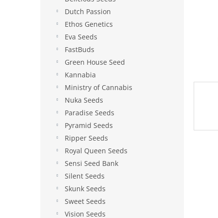
e
Dutch Passion
l
Ethos Genetics
Eva Seeds
FastBuds
Green House Seed
Kannabia
Ministry of Cannabis
Nuka Seeds
Paradise Seeds
Pyramid Seeds
Ripper Seeds
Royal Queen Seeds
Sensi Seed Bank
Silent Seeds
Skunk Seeds
Sweet Seeds
Vision Seeds