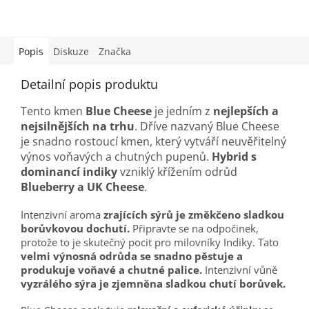
Popis
Diskuze
Značka
Detailní popis produktu
Tento kmen
Blue Cheese
je jedním z
nejlepších a
nejsilnějších na trhu
. Dříve nazvaný Blue Cheese
je snadno rostoucí kmen, který vytváří neuvěřitelný
výnos voňavých a chutných pupenů.
Hybrid s
dominancí indiky
vzniklý křížením odrůd
Blueberry a UK Cheese
.
Intenzivní aroma
zrajících sýrů je změkčeno sladkou
borůvkovou dochutí.
Připravte se na odpočinek,
protože to je skutečný pocit pro milovníky Indiky. Tato
velmi výnosná odrůda se snadno pěstuje a
produkuje voňavé a chutné palice.
Intenzivní vůně
vyzrálého sýra je zjemněna sladkou chutí borůvek.