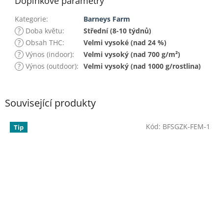
Doplňkové parametry
Kategorie
:
Barneys Farm
?
Doba květu
:
Střední (8-10 týdnů)
?
Obsah THC
:
Velmi vysoké (nad 24 %)
?
Výnos (indoor)
:
Velmi vysoký (nad 700 g/m²)
?
Výnos (outdoor)
:
Velmi vysoký (nad 1000 g/rostlina)
Související produkty
Kód:
BFSGZK-FEM-1
Tip