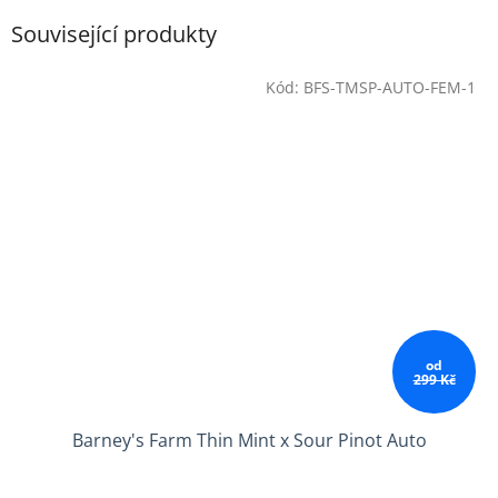
Související produkty
Kód:
BFS-TMSP-AUTO-FEM-1
od
299 Kč
Barney's Farm Thin Mint x Sour Pinot Auto