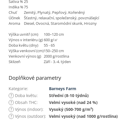
Sativa %
25
Indika %
75
Chuť
Zemitý, Plynatý, Pepřový, Kořeněný
Účinek
Šťastný, relaxační, společenský, povznášející
Aroma
Diesel, Ovocná, Staromódní skunk, Hrozny
Výška uvnitř (cm)
100–120 cm
Výnos v interiéru (g)
600 g/㎡
Doba květu (dny)
55 - 65
Výška venkovní (cm)
150–250 cm
Venkovní výnos (g)
2000 g/rostlina
Sklizeň
Září - 3.-4. týden
Doplňkové parametry
Kategorie
:
Barneys Farm
?
Doba květu
:
Střední (8-10 týdnů)
?
Obsah THC
:
Velmi vysoké (nad 24 %)
?
Výnos (indoor)
:
Vysoký (500-700 g/m²)
?
Výnos (outdoor)
:
Velmi vysoký (nad 1000 g/rostlina)