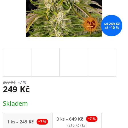
od 269 Kč
až –10 %
269 Kč
–7 %
249 Kč
Měrná
Skladem
cena:
3 ks
–
649 Kč
−7 %
1 ks
–
249 Kč
−7 %
(216 Kč / ks)