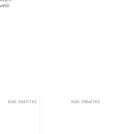
větší
Kód:
5947/1KS
Kód:
5964/1KS