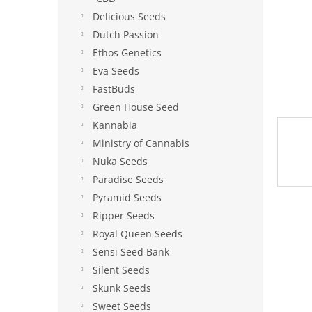
e
Delicious Seeds
l
Dutch Passion
Ethos Genetics
Eva Seeds
FastBuds
Green House Seed
Kannabia
Ministry of Cannabis
Nuka Seeds
Paradise Seeds
Pyramid Seeds
Ripper Seeds
Royal Queen Seeds
Sensi Seed Bank
Silent Seeds
Skunk Seeds
Sweet Seeds