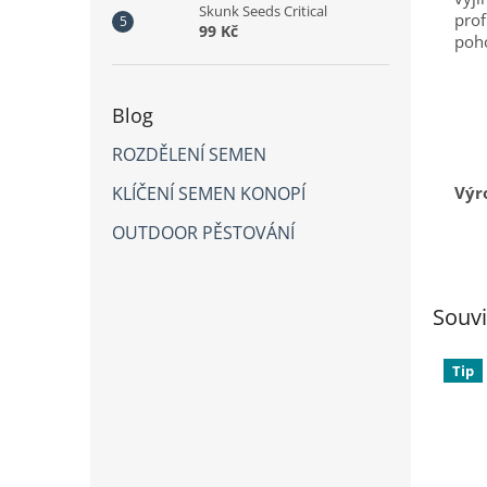
Skunk Seeds Critical
prof
99 Kč
poho
Blog
ROZDĚLENÍ SEMEN
KLÍČENÍ SEMEN KONOPÍ
Výr
OUTDOOR PĚSTOVÁNÍ
Souvi
Tip