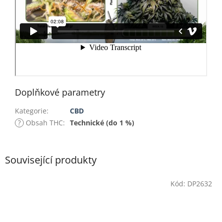
Doplňkové parametry
Kategorie
:
CBD
?
Obsah THC
:
Technické (do 1 %)
Související produkty
Kód:
DP2632