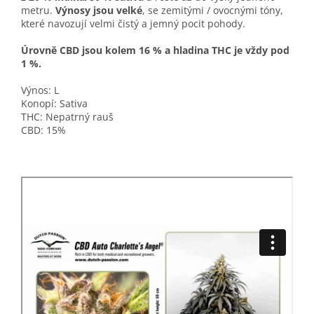
metru.
Výnosy jsou velké
, se zemitými / ovocnými tóny,
které navozují velmi čistý a jemný pocit pohody.
Úrovně CBD jsou kolem 16 % a hladina THC je vždy pod
1 %.
Výnos: L
Konopí: Sativa
THC: Nepatrný rauš
CBD: 15%