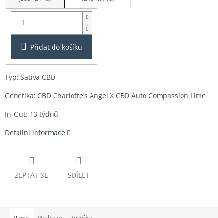
Balení:
3ks
Přidat do košíku
Typ: Sativa CBD
Genetika: CBD Charlotte’s Angel X CBD Auto Compassion Lime
In-Out: 13 týdnů
Detailní informace
ZEPTAT SE
SDÍLET
Popis
Diskuze
Značka