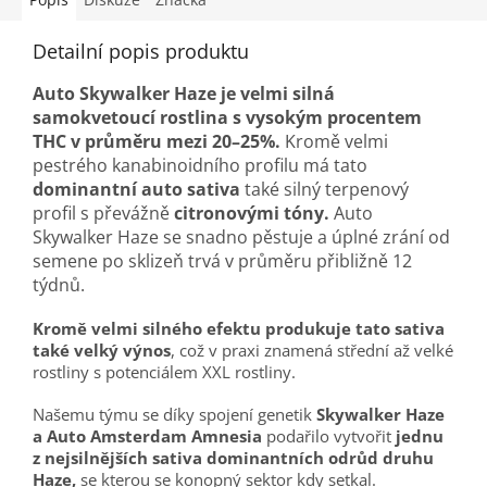
Detailní popis produktu
Auto Skywalker Haze je velmi silná
samokvetoucí rostlina s vysokým procentem
THC v průměru mezi 20–25%.
Kromě velmi
pestrého kanabinoidního profilu má tato
dominantní auto sativa
také silný terpenový
profil s převážně
citronovými tóny.
Auto
Skywalker Haze se snadno pěstuje a úplné zrání od
semene po sklizeň trvá v průměru přibližně 12
týdnů.
Kromě velmi silného efektu produkuje tato sativa
také velký výnos
, což v praxi znamená střední až velké
rostliny s potenciálem XXL rostliny.
Našemu týmu se díky spojení genetik
Skywalker Haze
a Auto Amsterdam Amnesia
podařilo vytvořit
jednu
z nejsilnějších sativa dominantních odrůd druhu
Haze,
se kterou se konopný sektor kdy setkal.