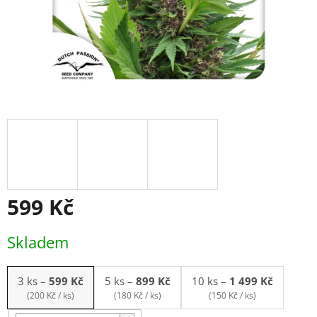
599 Kč
Měrná
Skladem
cena:
3 ks
–
599 Kč
5 ks
–
899 Kč
10 ks
–
1 499 Kč
(200 Kč / ks)
(180 Kč / ks)
(150 Kč / ks)
Balení: