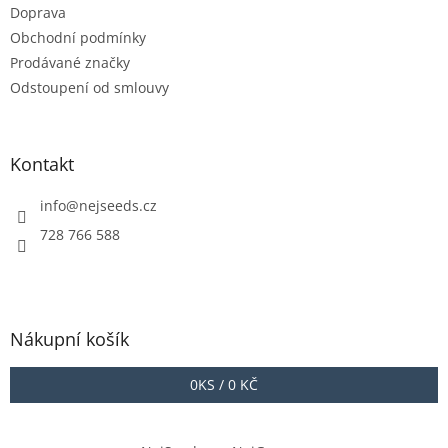
Doprava
Obchodní podmínky
Prodávané značky
Odstoupení od smlouvy
Kontakt
info
@
nejseeds.cz
728 766 588
Nákupní košík
0
KS /
0 KČ