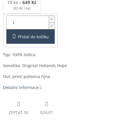
10 ks
–
649 Kč
(65 Kč / ks)
Balení:
3ks
Přidat do košíku
Typ: 100% Indica
Genetika: Original Hollands Hope
Out: první polovina října
Detailní informace
ZEPTAT SE
SDÍLET