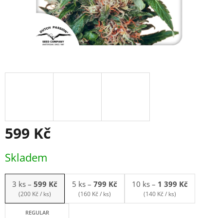
599 Kč
Měrná
Skladem
cena:
3 ks
–
599 Kč
5 ks
–
799 Kč
10 ks
–
1 399 Kč
(200 Kč / ks)
(160 Kč / ks)
(140 Kč / ks)
REGULAR