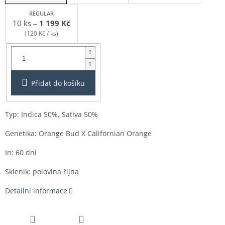
REGULAR
10 ks
–
1 199 Kč
(120 Kč / ks)
Balení:
3ks
Přidat do košíku
Typ: Indica 50%, Sativa 50%
Genetika: Orange Bud X Californian Orange
In: 60 dní
Skleník: polovina října
Detailní informace