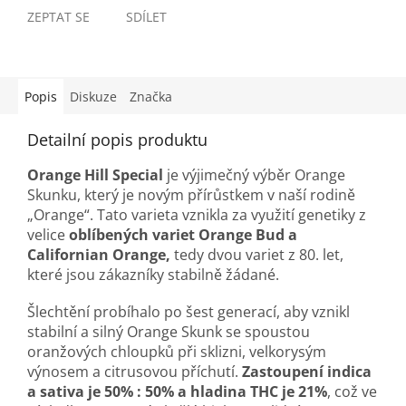
ZEPTAT SE
SDÍLET
Popis
Diskuze
Značka
Detailní popis produktu
Orange Hill Special
je výjimečný výběr Orange
Skunku, který je novým přírůstkem v naší rodině
„Orange“. Tato varieta vznikla za využití genetiky z
velice
oblíbených variet Orange Bud a
Californian Orange,
tedy dvou variet z 80. let,
které jsou zákazníky stabilně žádané.
Šlechtění probíhalo po šest generací, aby vznikl
stabilní a silný Orange Skunk se spoustou
oranžových chloupků při sklizni, velkorysým
výnosem a citrusovou příchutí.
Zastoupení indica
a sativa je 50% : 50% a hladina THC je 21%
, což ve