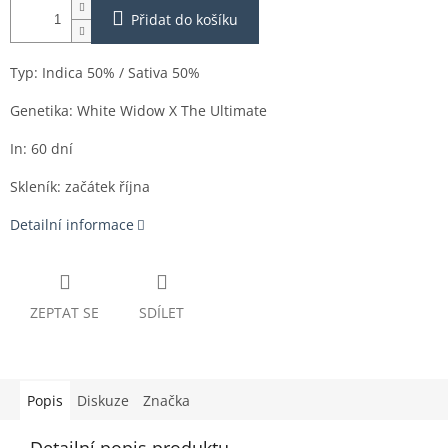
Přidat do košíku
Typ: Indica 50% / Sativa 50%
Genetika: White Widow X The Ultimate
In: 60 dní
Skleník: začátek října
Detailní informace
ZEPTAT SE
SDÍLET
Popis
Diskuze
Značka