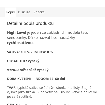
Popis
Diskuze
Značka
Detailní popis produktu
High Level
je jeden ze základních modelů této
seedbanky. Dá se nazvat bez nadsázky
rychlosativou
.
SATIVA: 100 % / INDICA: 0 %
OBSAH THC: vysoký
VÝNOS: střední až vysoký
DOBA KVETENÍ – INDOOR: 55–60 dní
TVAR:
typická sativa se štíhlým stonkem a listy. Stejně
vysoká jako široká. Silně větvená. Dlouhé větve s palicemi
po celé rostlině.