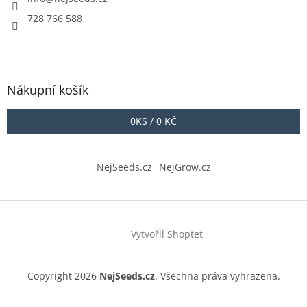
728 766 588
Nákupní košík
0
KS /
0 KČ
NejSeeds.cz
NejGrow.cz
Vytvořil Shoptet
Copyright 2026
NejSeeds.cz
. Všechna práva vyhrazena.