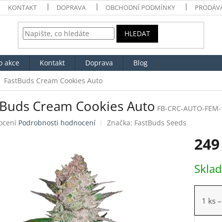
KONTAKT
DOPRAVA
OBCHODNÍ PODMÍNKY
PRODÁV
HLEDAT
o akce
Kontakt
Doprava
Blog
FastBuds Cream Cookies Auto
tBuds Cream Cookies Auto
FB-CRC-AUTO-FEM-
né
ocení
Podrobnosti hodnocení
Značka:
FastBuds Seeds
ení
249
tu
Měrná
Skla
cena:
ek.
1 ks
–