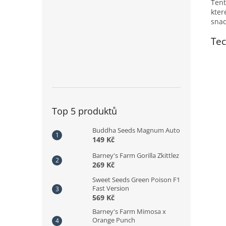
Tent
kter
snad
Tec
Top 5 produktů
Buddha Seeds Magnum Auto
149 Kč
Barney's Farm Gorilla Zkittlez
269 Kč
Sweet Seeds Green Poison F1
Fast Version
569 Kč
Barney's Farm Mimosa x
Orange Punch