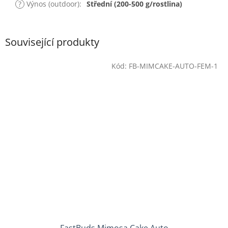
?
Výnos (outdoor)
:
Střední (200-500 g/rostlina)
Související produkty
Kód:
FB-MIMCAKE-AUTO-FEM-1
FastBuds Mimosa Cake Auto