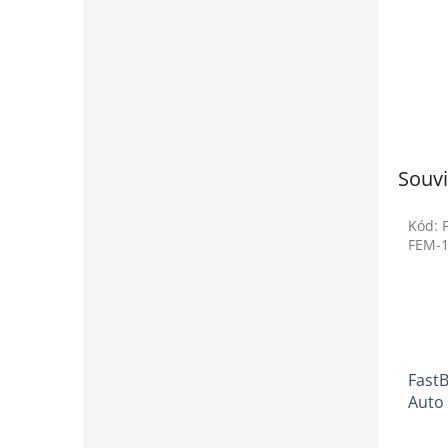
Souvi
Kód:
FEM-
Fast
Auto
Prům