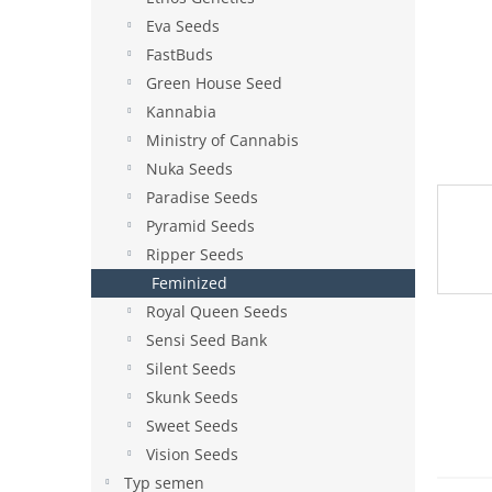
e
Eva Seeds
l
FastBuds
Green House Seed
Kannabia
Ministry of Cannabis
Nuka Seeds
Paradise Seeds
Pyramid Seeds
Ripper Seeds
Feminized
Royal Queen Seeds
Sensi Seed Bank
Silent Seeds
Skunk Seeds
Sweet Seeds
Vision Seeds
Typ semen