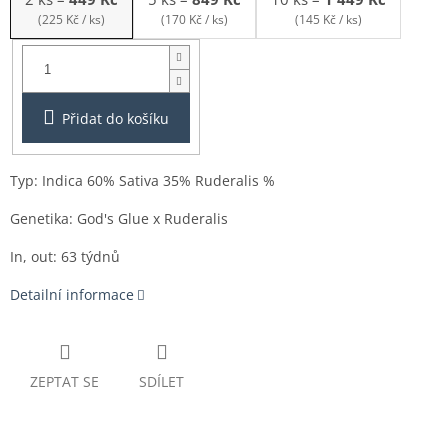
(225 Kč / ks)
(170 Kč / ks)
(145 Kč / ks)
Balení:
2ks
Přidat do košíku
Typ: Indica 60% Sativa 35% Ruderalis %
Genetika: God's Glue x Ruderalis
In, out: 63 týdnů
Detailní informace
ZEPTAT SE
SDÍLET