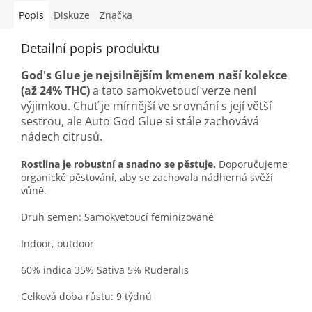
Popis
Diskuze
Značka
Detailní popis produktu
God's Glue je nejsilnějším kmenem naší kolekce
(až 24% THC)
a tato samokvetoucí verze není
výjimkou. Chuť je mírnější ve srovnání s její větší
sestrou, ale Auto God Glue si stále zachovává
nádech citrusů.
Rostlina je robustní a snadno se pěstuje.
Doporučujeme
organické pěstování, aby se zachovala nádherná svěží
vůně.
Druh semen: Samokvetoucí feminizované
Indoor, outdoor
60% indica 35% Sativa 5% Ruderalis
Celková doba růstu: 9 týdnů