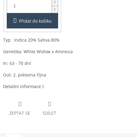
3ks
Přidat do košíku
Typ: Indica 20% Sativa 80%
Genetika: White Widow x Amnesia
In: 63 - 70 dní
Out: 2. polovina října
Detailní informace
ZEPTAT SE
SDÍLET