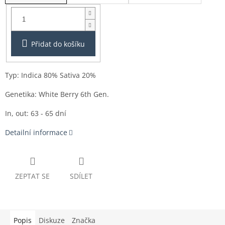
Balení:
3ks
Přidat do košíku
Typ: Indica 80% Sativa 20%
Genetika: White Berry 6th Gen.
In, out: 63 - 65 dní
Detailní informace
ZEPTAT SE
SDÍLET
Popis
Diskuze
Značka