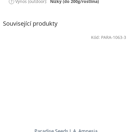
?
Výnos (outdoor)
:
Nízký (do 200g/rostlina)
Související produkty
Kód:
PARA-1063-3
Paradise Seeds L.A. Amnesia