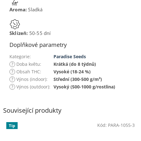
Aroma:
Sladká
Sklízeň:
50-55 dní
Doplňkové parametry
Kategorie
:
Paradise Seeds
?
Doba květu
:
Krátká (do 8 týdnů)
?
Obsah THC
:
Vysoké (18-24 %)
?
Výnos (indoor)
:
Střední (300-500 g/m²)
?
Výnos (outdoor)
:
Vysoký (500-1000 g/rostlina)
Související produkty
Kód:
PARA-1055-3
Tip