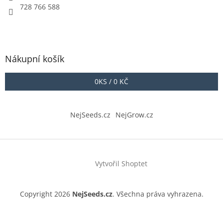
728 766 588
Nákupní košík
0
KS /
0 KČ
NejSeeds.cz
NejGrow.cz
Vytvořil Shoptet
Copyright 2026
NejSeeds.cz
. Všechna práva vyhrazena.