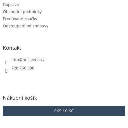
Doprava
Obchodní podmínky
Prodávané značky
Odstoupení od smlouvy
Kontakt
info
@
nejseeds.cz
728 766 588
Nákupní košík
0
KS /
0 KČ