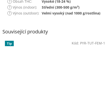
?
Obsah THC
:
Vysoké (18-24 %)
?
Výnos (indoor)
:
Střední (300-500 g/m²)
?
Výnos (outdoor)
:
Velmi vysoký (nad 1000 g/rostlina)
Související produkty
Kód:
PYR-TUT-FEM-1
Tip