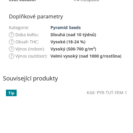
Doplňkové parametry
Kategorie
:
Pyramid Seeds
?
Doba květu
:
Dlouhá (nad 10 týdnů)
?
Obsah THC
:
Vysoké (18-24 %)
?
Výnos (indoor)
:
Vysoký (500-700 g/m²)
?
Výnos (outdoor)
:
Velmi vysoký (nad 1000 g/rostlina)
Související produkty
Kód:
PYR-TUT-FEM-1
Tip