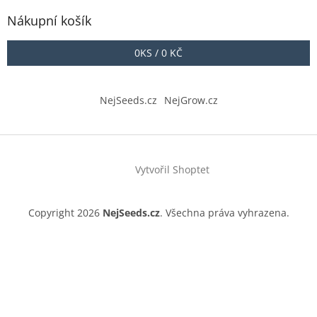
Nákupní košík
0
KS /
0 KČ
NejSeeds.cz
NejGrow.cz
Vytvořil Shoptet
Copyright 2026
NejSeeds.cz
. Všechna práva vyhrazena.