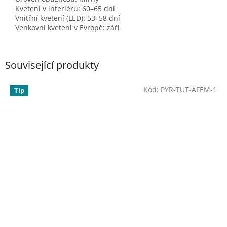
Kvetení v interiéru:
60–65 dní
Vnitřní kvetení (LED):
53–58 dní
Venkovní kvetení v Evropě:
září
Související produkty
Kód:
PYR-TUT-AFEM-1
Tip