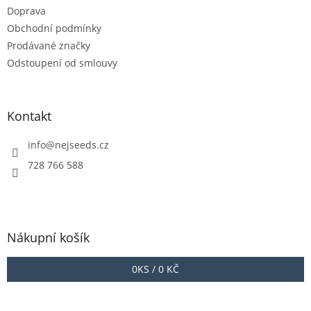
Doprava
Obchodní podmínky
Prodávané značky
Odstoupení od smlouvy
Kontakt
info
@
nejseeds.cz
728 766 588
Nákupní košík
0
KS /
0 KČ