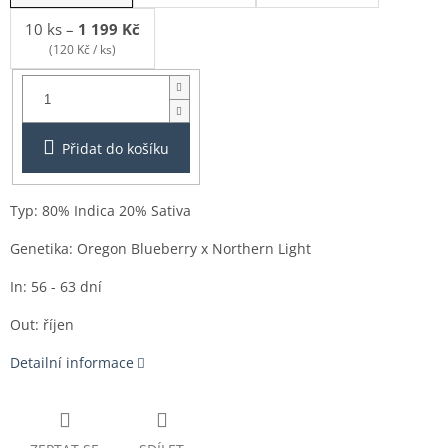
10 ks
–
1 199 Kč
(120 Kč / ks)
Balení:
1ks
Přidat do košíku
Typ: 80% Indica 20% Sativa
Genetika: Oregon Blueberry x Northern Light
In: 56 - 63 dní
Out: říjen
Detailní informace