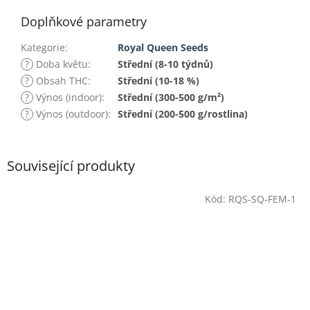
Doplňkové parametry
Kategorie
:
Royal Queen Seeds
?
Doba květu
:
Střední (8-10 týdnů)
?
Obsah THC
:
Střední (10-18 %)
?
Výnos (indoor)
:
Střední (300-500 g/m²)
?
Výnos (outdoor)
:
Střední (200-500 g/rostlina)
Související produkty
Kód:
RQS-SQ-FEM-1