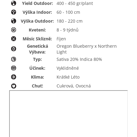
Yield Outdoor:
400 - 450 gr/plant
Výška Indoor:
60 - 100 cm
Výška Outdoor:
180 - 220 cm
Kvetení:
8 - 9 týdnů
Měsíc Sklizně:
říjen
Genetická
Oregon Blueberry x Northern
Výbava:
Light
Typ:
Sativa 20% Indica 80%
Účinek:
Vyklidněné
Klima:
Krátké Léto
Chuť:
Cukrová, Ovocná