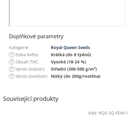
Doplňkové parametry
Kategorie
:
Royal Queen Seeds
?
Doba květu
:
Krátká (do 8 týdnů)
?
Obsah THC
:
Vysoké (18-24 %)
?
Výnos (indoor)
:
Střední (300-500 g/m²)
?
Výnos (outdoor)
:
Nízký (do 200g/rostlina)
Související produkty
Kód:
RQS-SQ-FEM-1