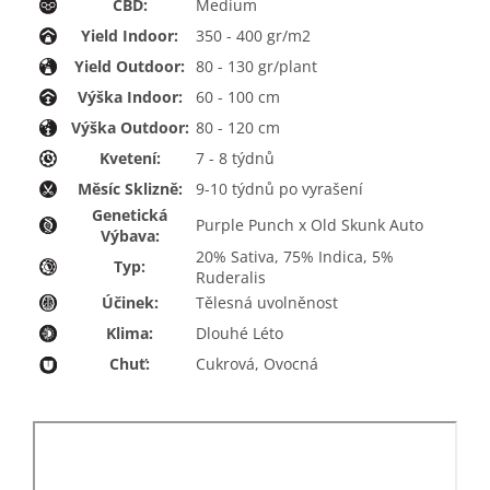
CBD:
Medium
Yield Indoor:
350 - 400 gr/m2
Yield Outdoor:
80 - 130 gr/plant
Výška Indoor:
60 - 100 cm
Výška Outdoor:
80 - 120 cm
Kvetení:
7 - 8 týdnů
Měsíc Sklizně:
9-10 týdnů po vyrašení
Genetická
Purple Punch x Old Skunk Auto
Výbava:
20% Sativa, 75% Indica, 5%
Typ:
Ruderalis
Účinek:
Tělesná uvolněnost
Klima:
Dlouhé Léto
Chuť:
Cukrová, Ovocná