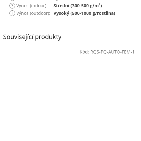
?
Výnos (indoor)
:
Střední (300-500 g/m²)
?
Výnos (outdoor)
:
Vysoký (500-1000 g/rostlina)
Související produkty
Kód:
RQS-PQ-AUTO-FEM-1