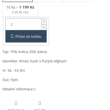
10 ks
–
1 199 Kč
(120 Kč / ks)
Balení:
1ks
Přidat do košíku
Typ: 75% Indica 25% Sativa
Genetika: Hindu Kush x Purple Afghani
In: 56 - 63 dní
Out: říjen
Detailní informace