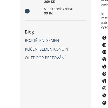
269 Kč
bud
Skunk Seeds Critical
99 Kč
Její
Pěst
patr
vys
Blog
ROZDĚLENÍ SEMEN
KLÍČENÍ SEMEN KONOPÍ
OUTDOOR PĚSTOVÁNÍ