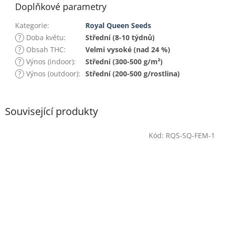
Doplňkové parametry
Kategorie
:
Royal Queen Seeds
?
Doba květu
:
Střední (8-10 týdnů)
?
Obsah THC
:
Velmi vysoké (nad 24 %)
?
Výnos (indoor)
:
Střední (300-500 g/m²)
?
Výnos (outdoor)
:
Střední (200-500 g/rostlina)
Související produkty
Kód:
RQS-SQ-FEM-1