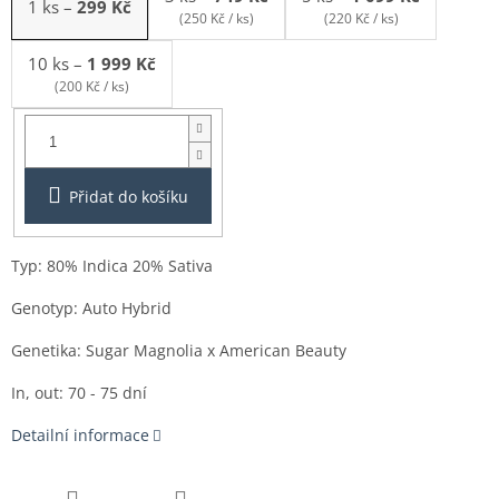
1 ks
–
299 Kč
(250 Kč / ks)
(220 Kč / ks)
10 ks
–
1 999 Kč
(200 Kč / ks)
Balení:
1ks
Přidat do košíku
Typ:
80% Indica 20% Sativa
Genotyp: Auto Hybrid
Genetika: Sugar Magnolia x American Beauty
In, out: 70 - 75 dní
Detailní informace