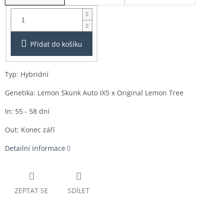
Balení:
3ks
Přidat do košíku
Typ: Hybridní
Genetika: Lemon Skunk Auto IX5 x Original Lemon Tree
In: 55 - 58 dní
Out: Konec září
Detailní informace
ZEPTAT SE
SDÍLET