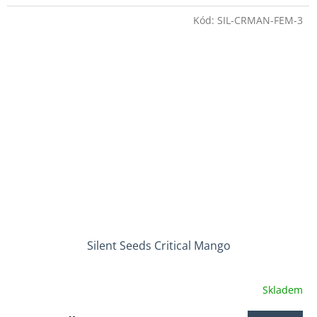
Kód:
SIL-CRMAN-FEM-3
Silent Seeds Critical Mango
Skladem
Průměrné
hodnocení