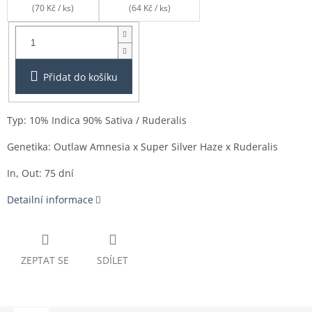
(70 Kč / ks)
(64 Kč / ks)
Balení:
1ks
Přidat do košíku
Typ: 10% Indica 90% Sativa / Ruderalis
Genetika: Outlaw Amnesia x Super Silver Haze x Ruderalis
In, Out: 75 dní
Detailní informace
ZEPTAT SE
SDÍLET