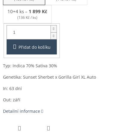
10+4 ks
–
1 899 Kč
(136 Kč / ks)
Balení:
3+1ks
Přidat do košíku
Typ: Indica 70% Sativa 30%
Genetika: Sunset Sherbet x Gorilla Girl XL Auto
In: 63 dní
Out: září
Detailní informace