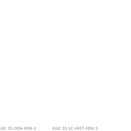
Kód:
SS-DDA-FEM-3
Kód:
SS-SC-FAST-FEM-3