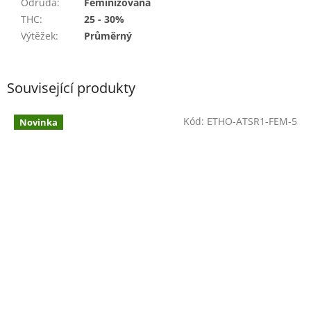
Odrůda
:
Feminizovaná
THC
:
25 - 30%
Výtěžek
:
Průměrný
Související produkty
Kód:
ETHO-ATSR1-FEM-5
Novinka