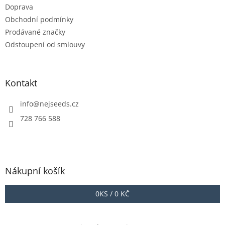
Doprava
Obchodní podmínky
Prodávané značky
Odstoupení od smlouvy
Kontakt
info
@
nejseeds.cz
728 766 588
Nákupní košík
0
KS /
0 KČ