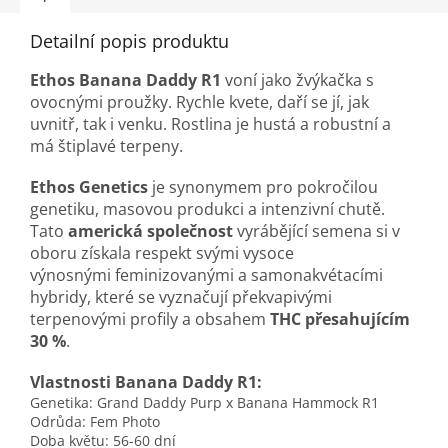
Detailní popis produktu
Ethos Banana Daddy R1
voní jako
žvýkačka s
ovocnými proužky. Rychle kvete, daří se jí, jak
uvnitř, tak i venku. Rostlina je hustá a robustní a
má štiplavé terpeny.
Ethos Genetics
je synonymem pro pokročilou
genetiku, masovou produkci a intenzivní chutě.
Tato
americká společnost
vyrábějící semena si v
oboru získala respekt svými vysoce
výnosnými feminizovanými a samonakvétacími
hybridy, které se vyznačují překvapivými
terpenovými profily a obsahem
THC přesahujícím
30 %
.
Vlastnosti Banana Daddy R1:
Genetika: Grand Daddy Purp x Banana Hammock R1
Odrůda: Fem Photo
Doba květu: 56-60 dní