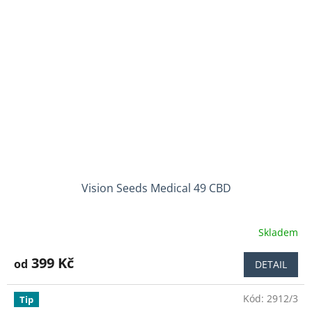
Vision Seeds Medical 49 CBD
Skladem
399 Kč
od
DETAIL
Kód:
2912/3
Tip