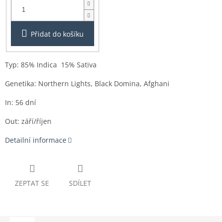
3ks
Přidat do košíku
Typ: 85% Indica 15% Sativa
Genetika: Northern Lights, Black Domina, Afghani
In: 56 dní
Out: září/říjen
Detailní informace
ZEPTAT SE
SDÍLET