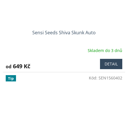
Sensi Seeds Shiva Skunk Auto
Skladem do 3 dnů
DETAIL
649 Kč
od
Kód:
SEN1560402
Tip