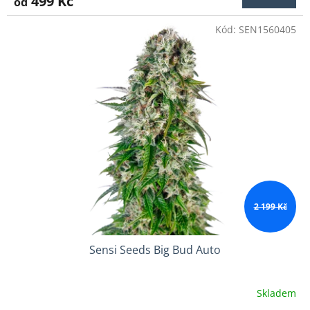
499 Kč
od
Kód:
SEN1560405
2 199 Kč
Sensi Seeds Big Bud Auto
Skladem