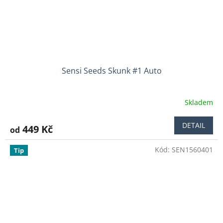
Sensi Seeds Skunk #1 Auto
Skladem
DETAIL
449 Kč
od
Kód:
SEN1560401
Tip