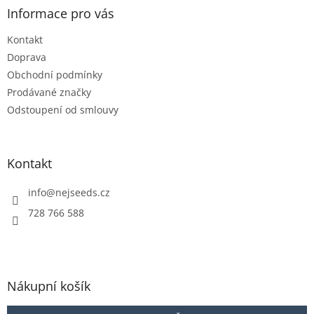
a
Informace pro vás
t
Kontakt
í
Doprava
Obchodní podmínky
Prodávané značky
Odstoupení od smlouvy
Kontakt
info
@
nejseeds.cz
728 766 588
Nákupní košík