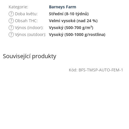
Kategorie
:
Barneys Farm
?
Doba květu
:
Střední (8-10 týdnů)
?
Obsah THC
:
Velmi vysoké (nad 24 %)
?
Výnos (indoor)
:
Vysoký (500-700 g/m²)
?
Výnos (outdoor)
:
Vysoký (500-1000 g/rostlina)
Související produkty
Kód:
BFS-TMSP-AUTO-FEM-1