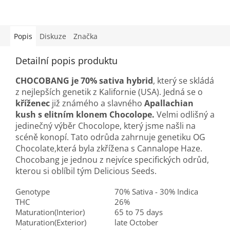
Popis
Diskuze
Značka
Detailní popis produktu
CHOCOBANG je 70% sativa hybrid
, který se skládá
z nejlepších genetik z Kalifornie (USA). Jedná se o
kříženec
již známého a slavného
Apallachian
kush s elitním klonem Chocolope.
Velmi odlišný a
jedinečný výběr Chocolope, který jsme našli na
scéně konopí. Tato odrůda zahrnuje genetiku OG
Chocolate,která byla zkřížena s Cannalope Haze.
Chocobang je jednou z nejvíce specifických odrůd,
kterou si oblíbil tým Delicious Seeds.
Genotype
70% Sativa - 30% Indica
THC
26%
Maturation(Interior)
65 to 75 days
Maturation(Exterior)
late October