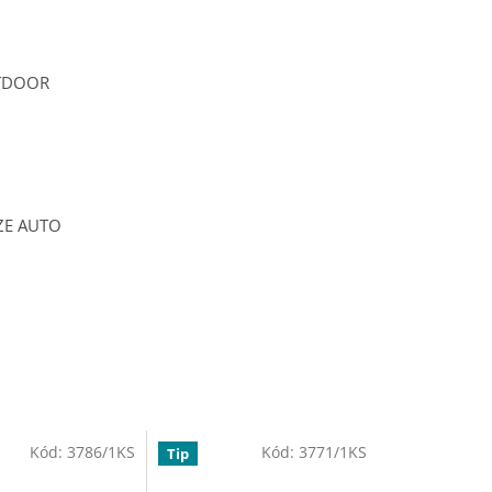
UTDOOR
ZE AUTO
Kód:
3786/1KS
Kód:
3771/1KS
Tip