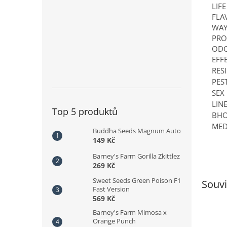
LIFE
FLA
WAY
PRO
OD
EFF
RES
PES
SEX
LIN
Top 5 produktů
BHO
MED
Buddha Seeds Magnum Auto
149 Kč
Barney's Farm Gorilla Zkittlez
269 Kč
Sweet Seeds Green Poison F1
Souvi
Fast Version
569 Kč
Barney's Farm Mimosa x
Orange Punch