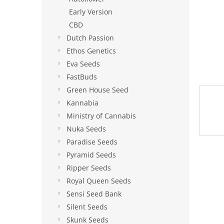
e
Early Version
l
CBD
Dutch Passion
Ethos Genetics
Eva Seeds
FastBuds
Green House Seed
Kannabia
Ministry of Cannabis
Nuka Seeds
Paradise Seeds
Pyramid Seeds
Ripper Seeds
Royal Queen Seeds
Sensi Seed Bank
Silent Seeds
Skunk Seeds