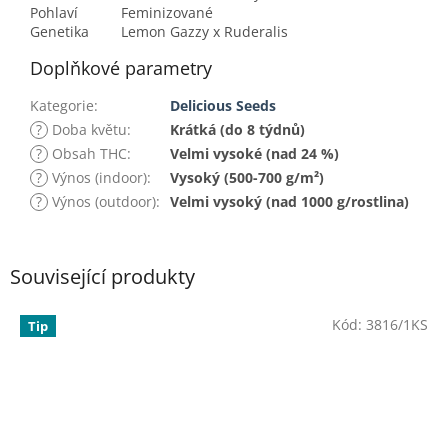
Pohlaví
Feminizované
Genetika
Lemon Gazzy x Ruderalis
Doplňkové parametry
Kategorie
:
Delicious Seeds
?
Doba květu
:
Krátká (do 8 týdnů)
?
Obsah THC
:
Velmi vysoké (nad 24 %)
?
Výnos (indoor)
:
Vysoký (500-700 g/m²)
?
Výnos (outdoor)
:
Velmi vysoký (nad 1000 g/rostlina)
Související produkty
Kód:
3816/1KS
Tip