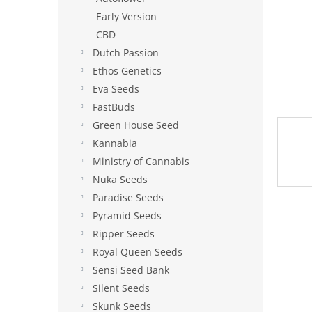
e
Early Version
l
CBD
Dutch Passion
Ethos Genetics
Eva Seeds
FastBuds
Green House Seed
Kannabia
Ministry of Cannabis
Nuka Seeds
Paradise Seeds
Pyramid Seeds
Ripper Seeds
Royal Queen Seeds
Sensi Seed Bank
Silent Seeds
Skunk Seeds