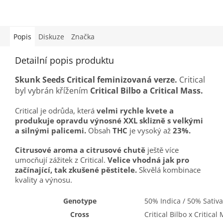
Popis
Diskuze
Značka
Detailní popis produktu
Skunk Seeds Critical
feminizovaná verze.
Critical
byl vybrán křížením
Critical Bilbo a Critical Mass.
Critical je odrůda, která
velmi rychle kvete a
produkuje opravdu výnosné XXL sklizně s velkými
a silnými palicemi.
Obsah
THC
je vysoký až
23%.
Citrusové aroma a citrusové chutě
ještě více
umocňují zážitek z Critical.
Velice vhodná jak pro
začínající, tak zkušené pěstitele.
Skvělá kombinace
kvality a výnosu.
Genotype
50% Indica / 50% Sativa
Cross
Critical Bilbo x Critical